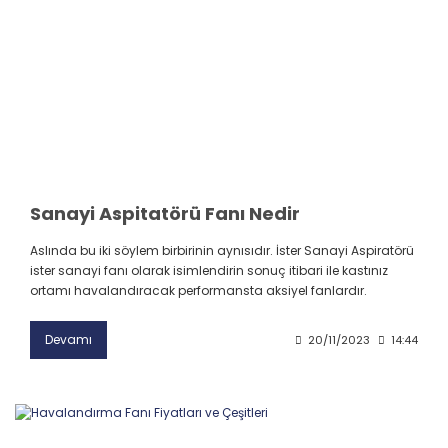
Sanayi Aspitatörü Fanı Nedir
Aslında bu iki söylem birbirinin aynısıdır. İster Sanayi Aspiratörü
ister sanayi fanı olarak isimlendirin sonuç itibari ile kastınız
ortamı havalandıracak performansta aksiyel fanlardır.
Devamı
20/11/2023
14:44