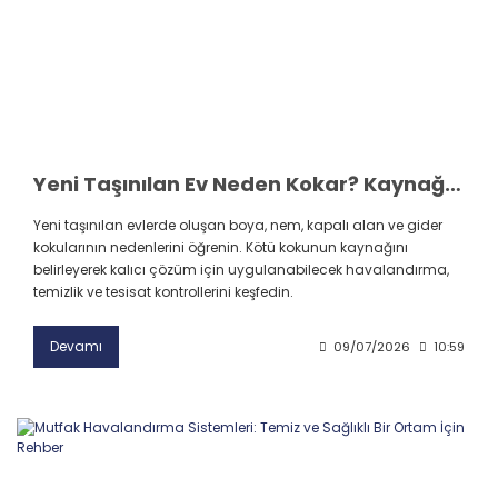
Yeni Taşınılan Ev Neden Kokar? Kaynağa Göre Kalıcı Çözüm Yöntemleri
Yeni taşınılan evlerde oluşan boya, nem, kapalı alan ve gider
kokularının nedenlerini öğrenin. Kötü kokunun kaynağını
belirleyerek kalıcı çözüm için uygulanabilecek havalandırma,
temizlik ve tesisat kontrollerini keşfedin.
Devamı
09/07/2026
10:59