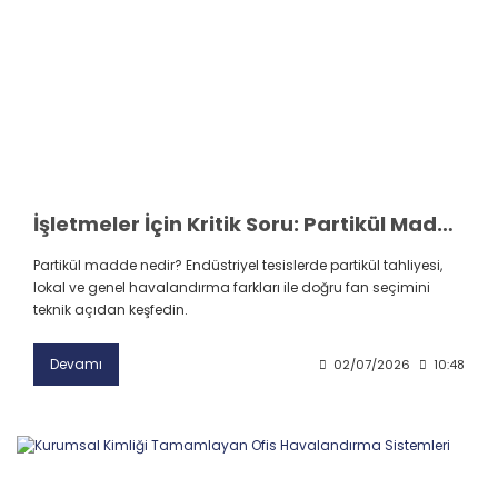
İşletmeler İçin Kritik Soru: Partikül Madde Nedir ve Nasıl Tahliye Edilir?
Partikül madde nedir? Endüstriyel tesislerde partikül tahliyesi,
lokal ve genel havalandırma farkları ile doğru fan seçimini
teknik açıdan keşfedin.
Devamı
02/07/2026
10:48