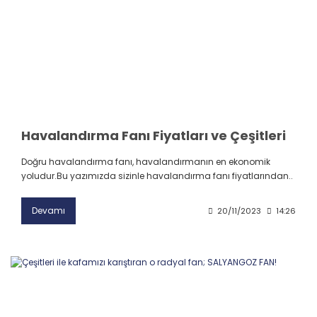
Havalandırma Fanı Fiyatları ve Çeşitleri
Doğru havalandırma fanı, havalandırmanın en ekonomik
yoludur.Bu yazımızda sizinle havalandırma fanı fiyatlarından..
Devamı
20/11/2023
14:26