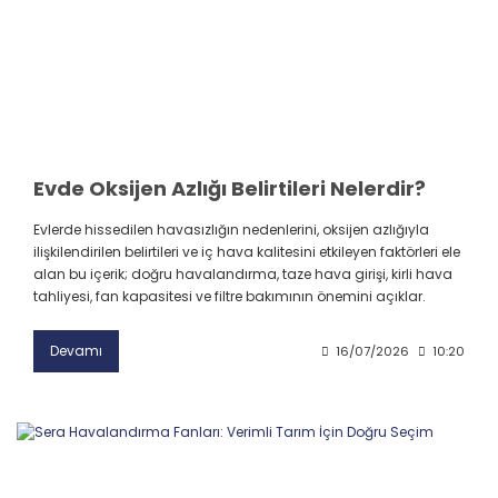
Evde Oksijen Azlığı Belirtileri Nelerdir?
Evlerde hissedilen havasızlığın nedenlerini, oksijen azlığıyla
ilişkilendirilen belirtileri ve iç hava kalitesini etkileyen faktörleri ele
alan bu içerik; doğru havalandırma, taze hava girişi, kirli hava
tahliyesi, fan kapasitesi ve filtre bakımının önemini açıklar.
Devamı
16/07/2026
10:20