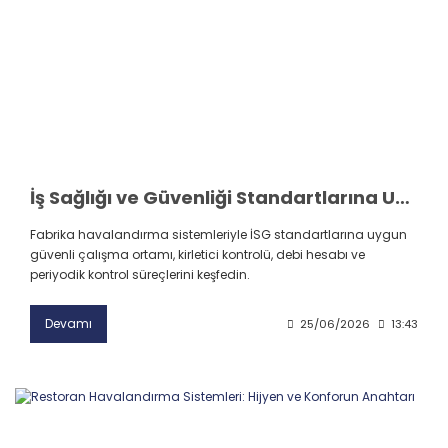
İş Sağlığı ve Güvenliği Standartlarına Uygun Fabrika Havalandırma Sistemleri
Fabrika havalandırma sistemleriyle İSG standartlarına uygun
güvenli çalışma ortamı, kirletici kontrolü, debi hesabı ve
periyodik kontrol süreçlerini keşfedin.
Devamı
25/06/2026
13:43