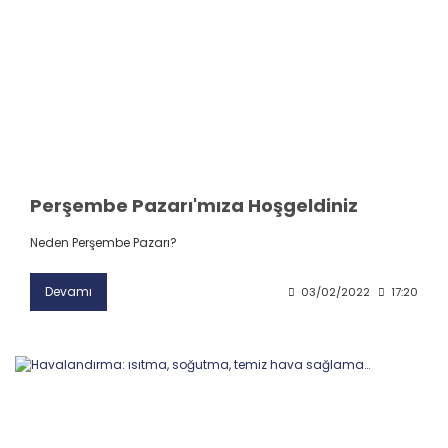
Perşembe Pazarı'mıza Hoşgeldiniz
Neden Perşembe Pazarı?
Devamı
03/02/2022
17:20