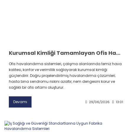
Kurumsal Kimliği Tamamlayan Ofis Havalandırma Sistemleri
Ofis havalandırma sistemleri, çalışma alanlarında temiz hava
kalitesi, konfor ve verimlilik sağlayarak kurumsal kimliği
güçlendirir. Doğru projelendirilmiş havalandırma çözümleri;
hasta bina sendromu riskini azaltır, nem dengesini korur ve
sağlıklı bir ofis ortamı oluşturur.
Devamı
29/06/2026
13:01