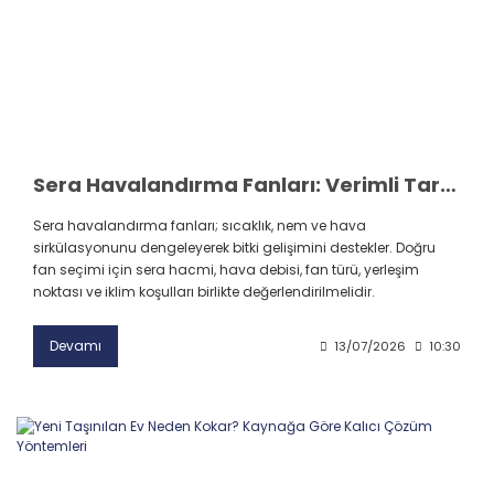
Sera Havalandırma Fanları: Verimli Tarım İçin Doğru Seçim
Sera havalandırma fanları; sıcaklık, nem ve hava
sirkülasyonunu dengeleyerek bitki gelişimini destekler. Doğru
fan seçimi için sera hacmi, hava debisi, fan türü, yerleşim
noktası ve iklim koşulları birlikte değerlendirilmelidir.
Devamı
13/07/2026
10:30