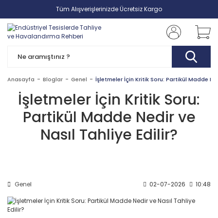
Tüm Alışverişlerinizde Ücretsiz Kargo
Anasayfa
Bloglar
Genel
İşletmeler İçin Kritik Soru: Partikül Madde Ned
İşletmeler İçin Kritik Soru:
Partikül Madde Nedir ve
Nasıl Tahliye Edilir?
Genel
02-07-2026
10:48