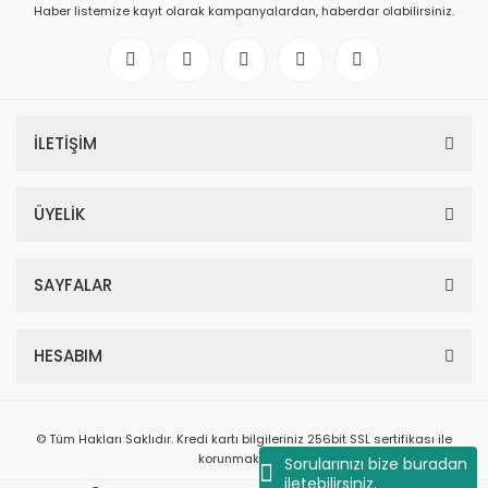
Haber listemize kayıt olarak kampanyalardan, haberdar olabilirsiniz.
İLETİŞİM
ÜYELİK
SAYFALAR
HESABIM
© Tüm Hakları Saklıdır. Kredi kartı bilgileriniz 256bit SSL sertifikası ile
korunmaktadır.
Sorularınızı bize buradan
iletebilirsiniz.