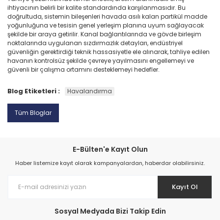
ihtiyacının belirli bir kalite standardında karşılanmasıdır. Bu
doğrultuda, sistemin bileşenleri havada asılı kalan partikül madde
yoğunluğuna ve tesisin genel yerleşim planına uyum sağlayacak
şekilde bir araya getirilir. Kanal bağlantılarında ve gövde birleşim
noktalarında uygulanan sızdırmazlık detayları, endüstriyel
güvenliğin gerektirdiği teknik hassasiyetle ele alınarak, tahliye edilen
havanın kontrolsüz şekilde çevreye yayılmasını engellemeyi ve
güvenli bir çalışma ortamını desteklemeyi hedefler.
Blog Etiketleri :
Havalandırma
Tüm Bloglar
E-Bülten'e Kayıt Olun
Haber listemize kayıt olarak kampanyalardan, haberdar olabilirsiniz.
Kayıt Ol
Sosyal Medyada Bizi Takip Edin