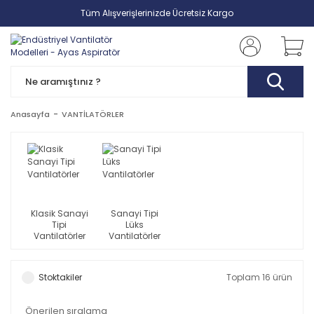
Tüm Alışverişlerinizde Ücretsiz Kargo
Anasayfa
VANTİLATÖRLER
Klasik Sanayi
Sanayi Tipi
Tipi
Lüks
Vantilatörler
Vantilatörler
Stoktakiler
Toplam 16 ürün