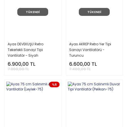
TÜKENDİ
TÜKENDİ
Ayas DEVEKUŞU Retro
Ayas AKREP Retro Yer Tipi
Tekerlekli Sanayi Tipi
Sanayi Vantilatörü -
Vantilatör - Siyah
Turuncu
6.900,00 TL
6.600,00 TL
7.800,00 TL
7.400,00 TL
%6