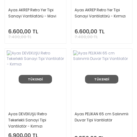
Ayas AKREP Retro Yer Tipi
Ayas AKREP Retro Yer Tipi
Sanayi Vantilatörü - Mavi
Sanayi Vantilatörü - Kırmızı
6.600,00 TL
6.600,00 TL
7.400,00 TL
7.400,00 TL
TÜKENDİ
TÜKENDİ
Ayas DEVEKUŞU Retro
Ayas PELİKAN 65 cm Salınımlı
Tekerlekli Sanayi Tipi
Duvar Tipi Vantilatör
Vantilatör - Kırmızı
6.900,00 TL