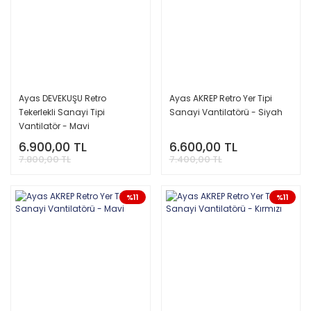
Ayas DEVEKUŞU Retro
Ayas AKREP Retro Yer Tipi
Tekerlekli Sanayi Tipi
Sanayi Vantilatörü - Siyah
Vantilatör - Mavi
6.900,00 TL
6.600,00 TL
7.800,00 TL
7.400,00 TL
%11
%11