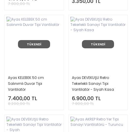
3.350,00 TL
7.800,00 TL
TÜKENDİ
TÜKENDİ
Ayas KELEBEK 50 cm
Ayas DEVEKUŞU Retro
Salınımlı Duvar Tipi
Tekerlekli Sanayi Tipi
Vantilatör
Vantilatör - Siyah Kasa
7.400,00 TL
6.900,00 TL
8.200,00 TL
7.800,00 TL