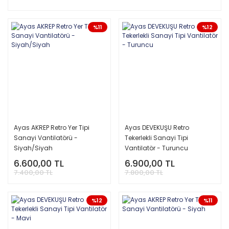
%11
%12
Ayas AKREP Retro Yer Tipi
Ayas DEVEKUŞU Retro
Sanayi Vantilatörü -
Tekerlekli Sanayi Tipi
Siyah/Siyah
Vantilatör - Turuncu
6.600,00 TL
6.900,00 TL
7.400,00 TL
7.800,00 TL
%12
%11