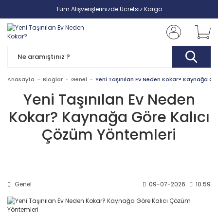
Tüm Alışverişlerinizde Ücretsiz Kargo
Anasayfa
Bloglar
Genel
Yeni Taşınılan Ev Neden Kokar? Kaynağa Gö
Yeni Taşınılan Ev Neden
Kokar? Kaynağa Göre Kalıcı
Çözüm Yöntemleri
Genel
09-07-2026
10:59