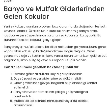
yayılır.
Banyo ve Mutfak Giderlerinden
Gelen Kokular
Yeni ev kokusu sanılan problem bazı durumlarda doğrudan tesisat
kaynaklı olabilir. Özellikle uzun süre kullanılmamış banyolarda,
lavabo ve yer süzgeçlerinde bulunan su kapanları kuruyabilir. Bu
durumda tesisat kokusu içeriye geçer.
Banyo veya mutfakta koku belirli bir noktadan geliyorsa, bunu genel
kapalı alan kokusu gibi değerlendirmek doğru değildir. Gider
çevresinde ağır ve keskin bir koku varsa, sorun temizlikten çok tesisat
bağlantısı, sifon, süzgeç veya su kapanı ile ilgili olabilir.
Kontrol edilmesi gereken noktalar şunlardır:
Lavabo giderleri düzenli suyla çalıştırılmalıdır.
Duş süzgeci ve yer giderlerine su dökülmelidir.
Gider çevresinde gevşek bağlantı olup olmadığı kontrol
edilmelidir.
Banyo havalandırmasının çalışıp çalışmadığına
bakılmalıdır.
Mutfak dolabı altında nem, sızıntı veya küf belirtisi
aranmalıdır.