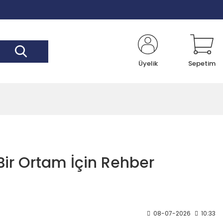
Üyelik
Sepetim
Bir Ortam İçin Rehber
08-07-2026
10:33