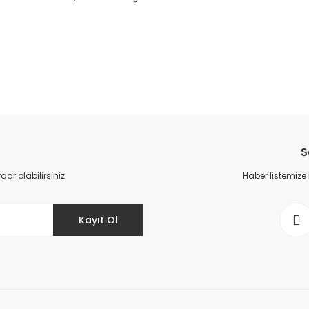
S
r olabilirsiniz.
Haber listemize
Kayıt Ol