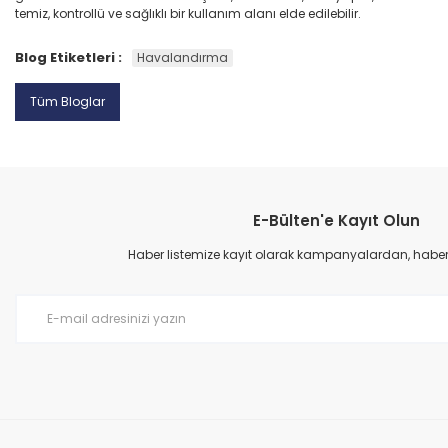
temiz, kontrollü ve sağlıklı bir kullanım alanı elde edilebilir.
Blog Etiketleri :
Havalandırma
Tüm Bloglar
E-Bülten'e Kayıt Olun
Haber listemize kayıt olarak kampanyalardan, haberda