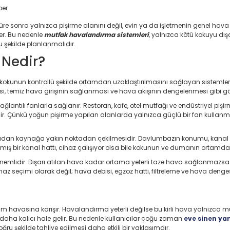
üre sonra yalnızca pişirme alanını değil, evin ya da işletmenin genel hava ka
şer. Bu nedenle
mutfak havalandırma sistemleri
, yalnızca kötü kokuyu dı
u şekilde planlanmalıdır.
 Nedir?
ve kokunun kontrollü şekilde ortamdan uzaklaştırılmasını sağlayan sisteml
yesi, temiz hava girişinin sağlanması ve hava akışının dengelenmesi gibi gör
ğlantılı fanlarla sağlanır. Restoran, kafe, otel mutfağı ve endüstriyel piş
ndirilir. Çünkü yoğun pişirme yapılan alanlarda yalnızca güçlü bir fan kull
dan kaynağa yakın noktadan çekilmesidir. Davlumbazın konumu, kanal çapı,
nmış bir kanal hattı, cihaz çalışıyor olsa bile kokunun ve dumanın ortamd
önemlidir. Dışarı atılan hava kadar ortama yeterli taze hava sağlanmazsa f
haz seçimi olarak değil; hava debisi, egzoz hattı, filtreleme ve hava denges
 havasına karışır. Havalandırma yeterli değilse bu kirli hava yalnızca mut
 daha kalıcı hale gelir. Bu nedenle kullanıcılar çoğu zaman
eve sinen yan
ru şekilde tahliye edilmesi daha etkili bir yaklaşımdır.