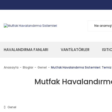
HAVALANDIRMA FANLARI
VANTİLATÖRLER
ISITI
Anasayfa
Bloglar
Genel
Mutfak Havalandırma Sistemleri: Temiz v
Mutfak Havalandırma 
Genel