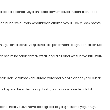
klarda dekoratif veya ankastre davlumbazlar kullanılırken, ticari
kan buhar ve duman kenarlardan ortama yayılır. Çok yüksek monte
luğu, dirsek sayısı ve çıkış noktası performansı doğrudan etkiler. Dar
seçimine odaklanmak yeterli değildir. Kanal kesiti, hava hızı, statik
verilir. Koku azaltma konusunda yardımcı olabilir; ancak yağlı buhar,
ormans kaybına hem de daha yüksek çalışma sesine neden olabilir.
nal hattı ve taze hava desteği birlikte çalışır. Pişirme yoğunluğu