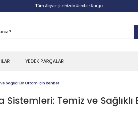
Tüm Alışverişlerinizde Ücretsiz Kargo
CILAR
YEDEK PARÇALAR
e Sağlıklı Bir Ortam İçin Rehber
Sistemleri: Temiz ve Sağlıklı 