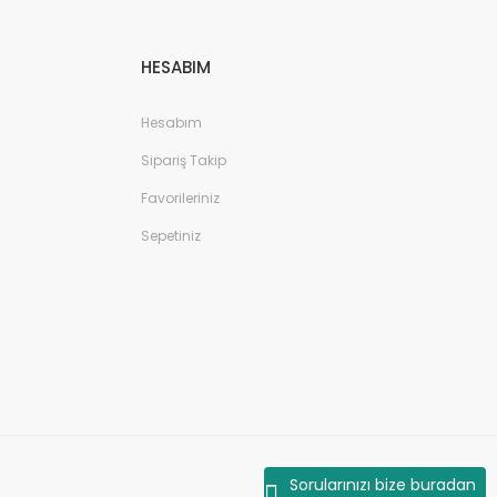
HESABIM
Hesabım
Sipariş Takip
Favorileriniz
Sepetiniz
Sorularınızı bize buradan