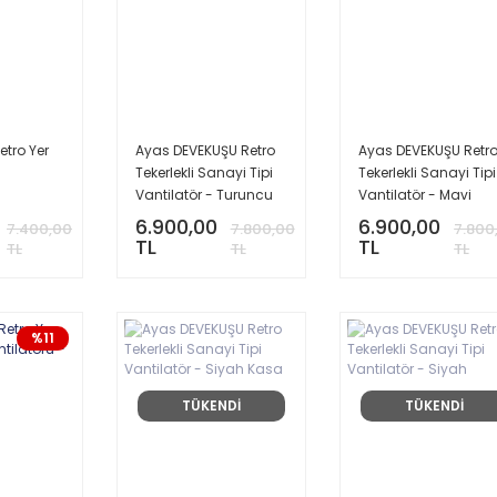
etro Yer
Ayas DEVEKUŞU Retro
Ayas DEVEKUŞU Retr
Tekerlekli Sanayi Tipi
Tekerlekli Sanayi Tipi
Vantilatör - Turuncu
Vantilatör - Mavi
6.900,00
6.900,00
7.400,00
7.800,00
7.800
TL
TL
TL
TL
TL
%11
TÜKENDİ
TÜKENDİ