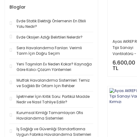
Bloglar
Evde Statik Elektriği Önlemenin En Etkili
Yolu Nedir?
Evde Oksijen Azlığı Belirtileri Nelerdir?
Ayas AKREP R
Tipi Sanayi
Sera Havalandırma Fanları: Verimli
Tarım İçin Doğru Seçim
Vantilatörü -
Siyah/Siyah
6.600,00
Yeni Taşınılan Ev Neden Kokar? Kaynağa
TL
Göre Kalıcı Çözüm Yöntemleri
Mutfak Havalandırma Sistemleri: Temiz
ve Sağlıklı Bir Ortam İçin Rehber
İşletmeler İçin Kritik Soru: Partikül Madde
Nedir ve Nasıl Tahliye Edilir?
Kurumsal Kimliği Tamamlayan Ofis
Havalandırma Sistemleri
İş Sağlığı ve Güvenliği Standartlarına
Uygun Fabrika Havalandırma Sistemleri