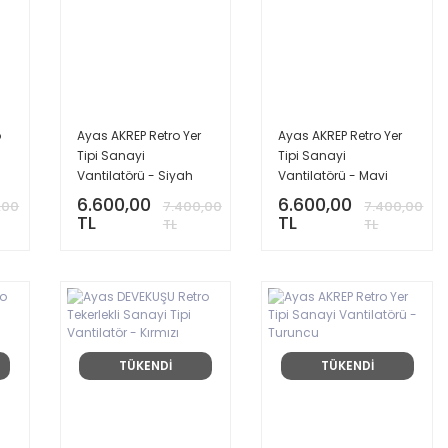
o
Ayas AKREP Retro Yer
Ayas AKREP Retro Yer
Tipi Sanayi
Tipi Sanayi
Vantilatörü - Siyah
Vantilatörü - Mavi
6.600,00
6.600,00
,00
7.400,00
7.400,00
TL
TL
TL
TL
TÜKENDİ
TÜKENDİ