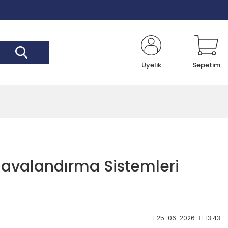
Üyelik
Sepetim
 Havalandırma Sistemleri
25-06-2026
13:43