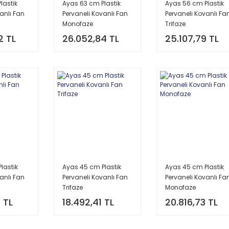
lastik
Ayas 63 cm Plastik
Ayas 56 cm Plastik
anlı Fan
Pervaneli Kovanlı Fan
Pervaneli Kovanlı Fa
Monofaze
Trifaze
2 TL
26.052,84 TL
25.107,79 TL
lastik
Ayas 45 cm Plastik
Ayas 45 cm Plastik
anlı Fan
Pervaneli Kovanlı Fan
Pervaneli Kovanlı Fa
Trifaze
Monofaze
 TL
18.492,41 TL
20.816,73 TL