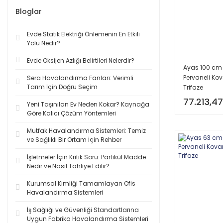
Bloglar
Evde Statik Elektriği Önlemenin En Etkili
Yolu Nedir?
Evde Oksijen Azlığı Belirtileri Nelerdir?
Ayas 100 cm 
Pervaneli Kov
Sera Havalandırma Fanları: Verimli
Tarım İçin Doğru Seçim
Trifaze
77.213,47
Yeni Taşınılan Ev Neden Kokar? Kaynağa
Göre Kalıcı Çözüm Yöntemleri
Mutfak Havalandırma Sistemleri: Temiz
ve Sağlıklı Bir Ortam İçin Rehber
İşletmeler İçin Kritik Soru: Partikül Madde
Nedir ve Nasıl Tahliye Edilir?
Kurumsal Kimliği Tamamlayan Ofis
Havalandırma Sistemleri
İş Sağlığı ve Güvenliği Standartlarına
Uygun Fabrika Havalandırma Sistemleri