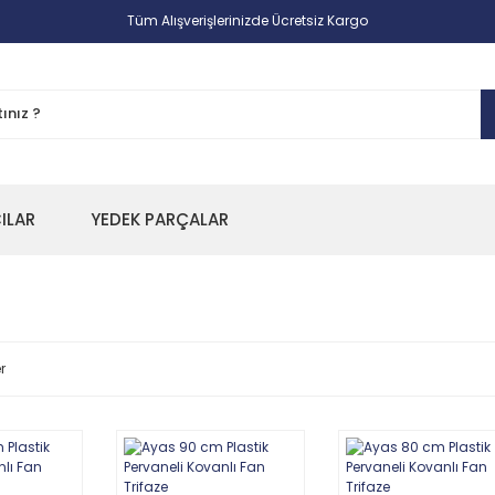
Tüm Alışverişlerinizde Ücretsiz Kargo
CILAR
YEDEK PARÇALAR
r