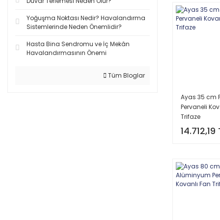
Duvar Terlemesi Neden Olur?
Yoğuşma Noktası Nedir? Havalandırma
Sistemlerinde Neden Önemlidir?
Hasta Bina Sendromu ve İç Mekân
Havalandırmasının Önemi
Tüm Bloglar
Ayas 35 cm P
Pervaneli Kov
Trifaze
14.712,19 