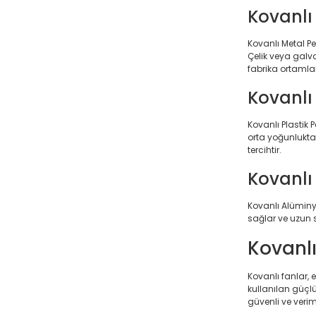
Kovanlı
Kovanlı Metal P
Çelik veya galv
fabrika ortamlar
Kovanlı 
Kovanlı Plastik 
orta yoğunlukta
tercihtir.
Kovanlı
Kovanlı Alüminy
sağlar ve uzun 
Kovanlı
Kovanlı fanlar, 
kullanılan güçl
güvenli ve verim