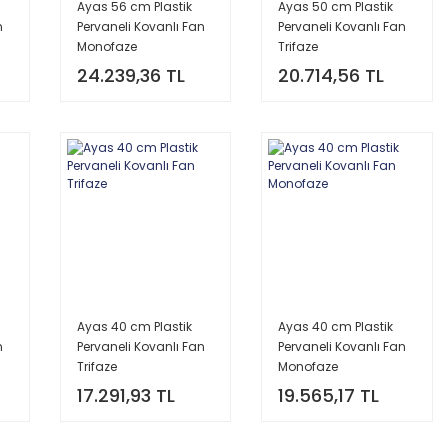
Ayas 56 cm Plastik
Ayas 50 cm Plastik
n
Pervaneli Kovanlı Fan
Pervaneli Kovanlı Fan
Monofaze
Trifaze
24.239,36 TL
20.714,56 TL
Ayas 40 cm Plastik
Ayas 40 cm Plastik
n
Pervaneli Kovanlı Fan
Pervaneli Kovanlı Fan
Trifaze
Monofaze
17.291,93 TL
19.565,17 TL