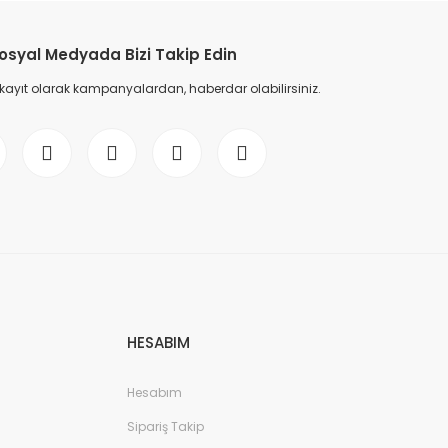
osyal Medyada Bizi Takip Edin
 kayıt olarak kampanyalardan, haberdar olabilirsiniz.
HESABIM
Hesabım
Sipariş Takip