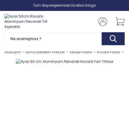
Tüm Alışverişlerinizde Ücretsiz Kargo
Anasayfa
HAVALANDIRMA FANLARI
Aksiyel Fanlar
Kovanlı Fanlar
Ay