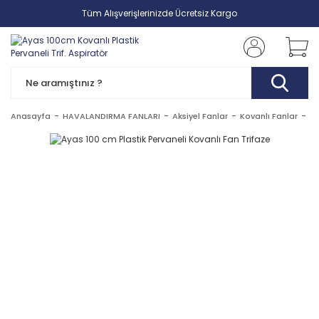
Tüm Alışverişlerinizde Ücretsiz Kargo
Anasayfa
HAVALANDIRMA FANLARI
Aksiyel Fanlar
Kovanlı Fanlar
Ay