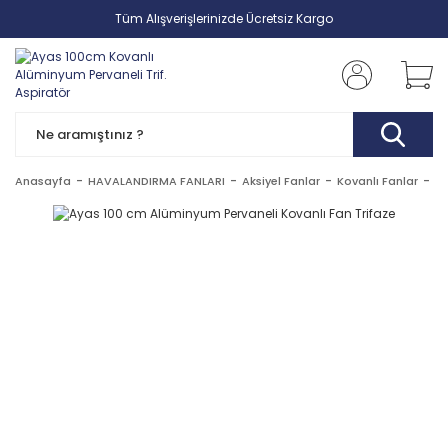
Tüm Alışverişlerinizde Ücretsiz Kargo
Anasayfa
HAVALANDIRMA FANLARI
Aksiyel Fanlar
Kovanlı Fanlar
Ay