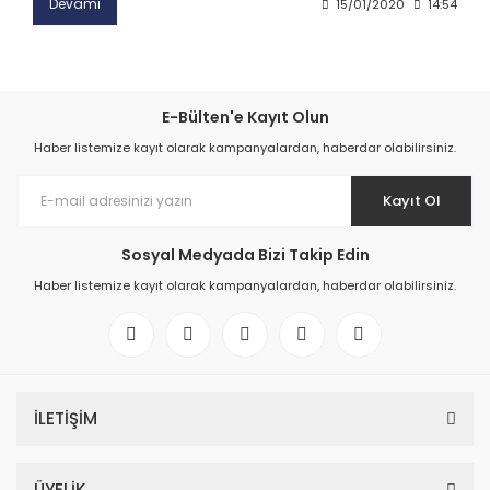
Devamı
15/01/2020
14:54
E-Bülten'e Kayıt Olun
Haber listemize kayıt olarak kampanyalardan, haberdar olabilirsiniz.
Kayıt Ol
Sosyal Medyada Bizi Takip Edin
Haber listemize kayıt olarak kampanyalardan, haberdar olabilirsiniz.
İLETİŞİM
ÜYELİK