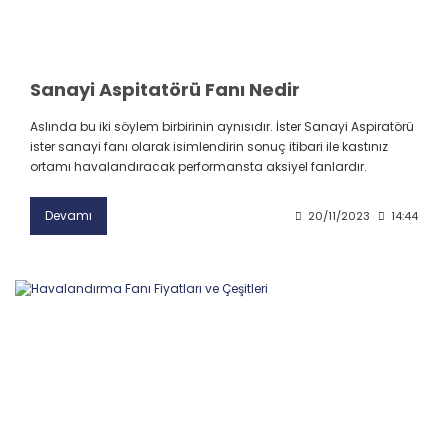
Sanayi Aspitatörü Fanı Nedir
Aslında bu iki söylem birbirinin aynısıdır. İster Sanayi Aspiratörü
ister sanayi fanı olarak isimlendirin sonuç itibari ile kastınız
ortamı havalandıracak performansta aksiyel fanlardır.
Devamı
20/11/2023
14:44