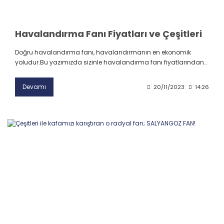
Havalandırma Fanı Fiyatları ve Çeşitleri
Doğru havalandırma fanı, havalandırmanın en ekonomik
yoludur.Bu yazımızda sizinle havalandırma fanı fiyatlarından..
Devamı
20/11/2023
14:26