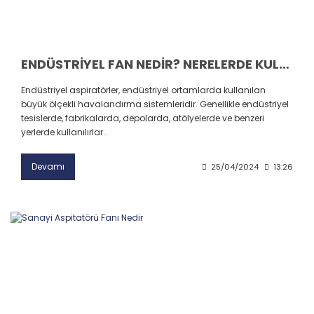
ENDÜSTRİYEL FAN NEDİR? NERELERDE KULLANILIR? ENDÜSTRİYEL FAN SEÇİMİ YAPARKEN NELERE DİKKAT EDİLMELİDİR?
Endüstriyel aspiratörler, endüstriyel ortamlarda kullanılan
büyük ölçekli havalandırma sistemleridir. Genellikle endüstriyel
tesislerde, fabrikalarda, depolarda, atölyelerde ve benzeri
yerlerde kullanılırlar..
Devamı
25/04/2024
13:26