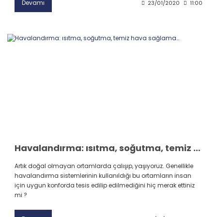
Devamı
23/01/2020
11:00
Havalandırma: ısıtma, soğutma, temiz hava sağlama…
Artık doğal olmayan ortamlarda çalışıp, yaşıyoruz. Genellikle
havalandırma sistemlerinin kullanıldığı bu ortamların insan
için uygun konforda tesis edilip edilmediğini hiç merak ettiniz
mi ?