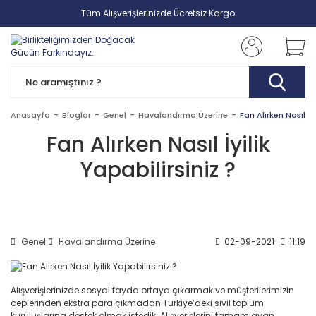
Tüm Alışverişlerinizde Ücretsiz Kargo
Anasayfa
Bloglar
Genel
Havalandırma Üzerine
Fan Alırken Nasıl İyi
Fan Alırken Nasıl İyilik
Yapabilirsiniz ?
Genel
Havalandırma Üzerine
02-09-2021
11:19
Alışverişlerinizde sosyal fayda ortaya çıkarmak ve müşterilerimizin
ceplerinden ekstra para çıkmadan Türkiye’deki sivil toplum
kuruluşlarına destek olmak istedik. Alışverişlerini tamamlayan