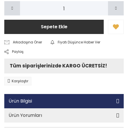
Sepete Ekle
Arkadaşına Öner
Fiyatı Düşünce Haber Ver
Paylaş
Tüm siparişlerinizde KARGO ÜCRETSİZ!
Karşılaştır
Ürün Bilgisi
Ürün Yorumları