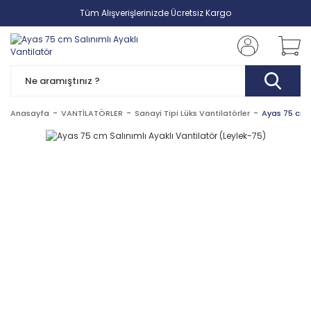
Tüm Alışverişlerinizde Ücretsiz Kargo
Anasayfa
VANTİLATÖRLER
Sanayi Tipi Lüks Vantilatörler
Ayas 75 cm S