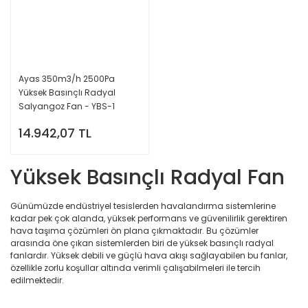
Ayas 350m3/h 2500Pa
Yüksek Basınçlı Radyal
Salyangoz Fan - YBS-1
14.942,07 TL
Yüksek Basınçlı Radyal Fan
Günümüzde endüstriyel tesislerden havalandırma sistemlerine
kadar pek çok alanda, yüksek performans ve güvenilirlik gerektiren
hava taşıma çözümleri ön plana çıkmaktadır. Bu çözümler
arasında öne çıkan sistemlerden biri de yüksek basınçlı radyal
fanlardır. Yüksek debili ve güçlü hava akışı sağlayabilen bu fanlar,
özellikle zorlu koşullar altında verimli çalışabilmeleri ile tercih
edilmektedir.