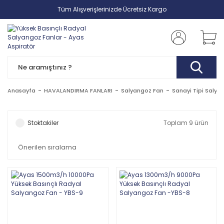
Tüm Alışverişlerinizde Ücretsiz Kargo
Anasayfa
HAVALANDIRMA FANLARI
Salyangoz Fan
Sanayi Tipi Salya
Stoktakiler
Toplam 9 ürün