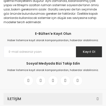
işletme maliyetlerini düşürür. Aynı zamanda, balanslanmış çark
yapısı ve titreşimi azaltan rulman sistemleri sayesinde fanın ömrü
uzar, bakım gereksinimi azalır. Gürültü seviyesi de fan seçiminde
göz önünde bulundurulması gereken bir faktördür. Özellikle kapalı
alanlarda kullanılacak sistemler için düşük ses seviyesine sahip
modeller tercih edilmelidir.
E-Bülten'e Kayıt Olun
Haber listemize kayıt olarak kampanyalardan, haberdar olabilirsiniz.
Kayıt Ol
Sosyal Medyada Bizi Takip Edin
Haber listemize kayıt olarak kampanyalardan, haberdar olabilirsiniz.
İLETİŞİM