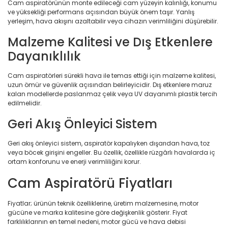
Cam aspiratörünün monte edileceği cam yüzeyin kalınlığı, konumu
ve yüksekliği performans açısından büyük önem taşır. Yanlış
yerleşim, hava akışını azaltabilir veya cihazın verimliliğini düşürebilir.
Malzeme Kalitesi ve Dış Etkenlere
Dayanıklılık
Cam aspiratörleri sürekli hava ile temas ettiği için malzeme kalitesi,
uzun ömür ve güvenlik açısından belirleyicidir. Dış etkenlere maruz
kalan modellerde paslanmaz çelik veya UV dayanımlı plastik tercih
edilmelidir.
Geri Akış Önleyici Sistem
Geri akış önleyici sistem, aspiratör kapalıyken dışarıdan hava, toz
veya böcek girişini engeller. Bu özellik, özellikle rüzgârlı havalarda iç
ortam konforunu ve enerji verimliliğini korur.
Cam Aspiratörü Fiyatları
Fiyatlar; ürünün teknik özelliklerine, üretim malzemesine, motor
gücüne ve marka kalitesine göre değişkenlik gösterir. Fiyat
farklılıklarının en temel nedeni, motor gücü ve hava debisi