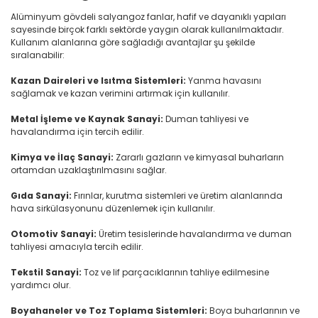
Alüminyum gövdeli salyangoz fanlar, hafif ve dayanıklı yapıları
sayesinde birçok farklı sektörde yaygın olarak kullanılmaktadır.
Kullanım alanlarına göre sağladığı avantajlar şu şekilde
sıralanabilir:
Kazan Daireleri ve Isıtma Sistemleri:
Yanma havasını
sağlamak ve kazan verimini artırmak için kullanılır.
Metal İşleme ve Kaynak Sanayi:
Duman tahliyesi ve
havalandırma için tercih edilir.
Kimya ve İlaç Sanayi:
Zararlı gazların ve kimyasal buharların
ortamdan uzaklaştırılmasını sağlar.
Gıda Sanayi:
Fırınlar, kurutma sistemleri ve üretim alanlarında
hava sirkülasyonunu düzenlemek için kullanılır.
Otomotiv Sanayi:
Üretim tesislerinde havalandırma ve duman
tahliyesi amacıyla tercih edilir.
Tekstil Sanayi:
Toz ve lif parçacıklarının tahliye edilmesine
yardımcı olur.
Boyahaneler ve Toz Toplama Sistemleri:
Boya buharlarının ve