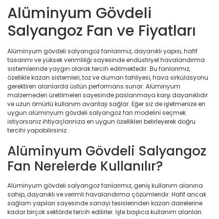
Alüminyum Gövdeli
Salyangoz Fan ve Fiyatları
Alüminyum gövdeli salyangoz fanlarımız, dayanıklı yapısı, hafif
tasarımı ve yüksek verimliliği sayesinde endüstriyel havalandırma
sistemlerinde yaygın olarak tercih edilmektedir. Bu fanlarımız,
özellikle kazan sistemleri, toz ve duman tahliyesi, hava sirkülasyonu
gerektiren alanlarda üstün performans sunar. Alüminyum
malzemeden üretilmeleri sayesinde paslanmaya karşı dayanıklıdır
ve uzun ömürlü kullanım avantajı sağlar. Eğer siz de işletmenize en
uygun alüminyum gövdeli salyangoz fan modelini seçmek
istiyorsanız ihtiyaçlarınıza en uygun özellikleri belirleyerek doğru
tercihi yapabilirsiniz.
Alüminyum Gövdeli Salyangoz
Fan Nerelerde Kullanılır?
Alüminyum gövdeli salyangoz fanlarımız, geniş kullanım alanına
sahip, dayanıklı ve verimli havalandırma çözümleridir. Hafif ancak
sağlam yapıları sayesinde sanayi tesislerinden kazan dairelerine
kadar birçok sektörde tercih edilirler. İşte başlıca kullanım alanları: