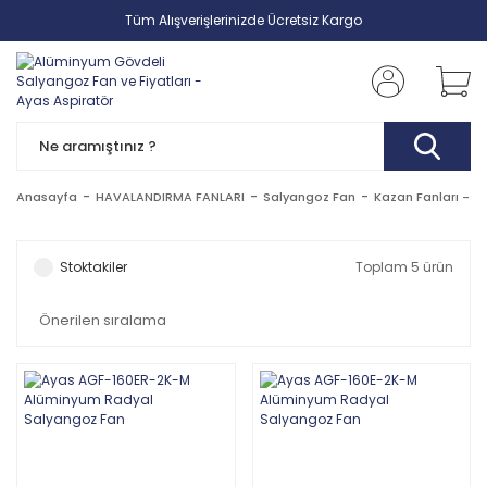
Tüm Alışverişlerinizde Ücretsiz Kargo
Anasayfa
HAVALANDIRMA FANLARI
Salyangoz Fan
Kazan Fanları - A
Stoktakiler
Toplam 5 ürün