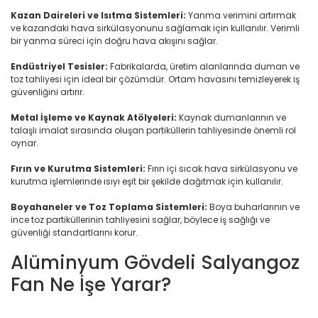
Kazan Daireleri ve Isıtma Sistemleri:
Yanma verimini artırmak
ve kazandaki hava sirkülasyonunu sağlamak için kullanılır. Verimli
bir yanma süreci için doğru hava akışını sağlar.
Endüstriyel Tesisler:
Fabrikalarda, üretim alanlarında duman ve
toz tahliyesi için ideal bir çözümdür. Ortam havasını temizleyerek iş
güvenliğini artırır.
Metal İşleme ve Kaynak Atölyeleri:
Kaynak dumanlarının ve
talaşlı imalat sırasında oluşan partiküllerin tahliyesinde önemli rol
oynar.
Fırın ve Kurutma Sistemleri:
Fırın içi sıcak hava sirkülasyonu ve
kurutma işlemlerinde ısıyı eşit bir şekilde dağıtmak için kullanılır.
Boyahaneler ve Toz Toplama Sistemleri:
Boya buharlarının ve
ince toz partiküllerinin tahliyesini sağlar, böylece iş sağlığı ve
güvenliği standartlarını korur.
Alüminyum Gövdeli Salyangoz
Fan Ne İşe Yarar?