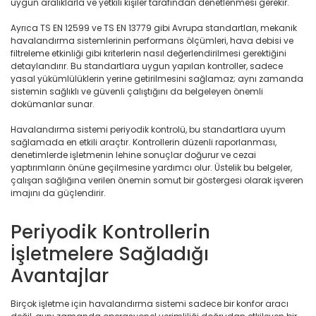
uygun aralıklarla ve yetkili kişiler tarafından denetlenmesi gerekir.
Ayrıca TS EN 12599 ve TS EN 13779 gibi Avrupa standartları, mekanik
havalandırma sistemlerinin performans ölçümleri, hava debisi ve
filtreleme etkinliği gibi kriterlerin nasıl değerlendirilmesi gerektiğini
detaylandırır. Bu standartlara uygun yapılan kontroller, sadece
yasal yükümlülüklerin yerine getirilmesini sağlamaz; aynı zamanda
sistemin sağlıklı ve güvenli çalıştığını da belgeleyen önemli
dokümanlar sunar.
Havalandırma sistemi periyodik kontrolü, bu standartlara uyum
sağlamada en etkili araçtır. Kontrollerin düzenli raporlanması,
denetimlerde işletmenin lehine sonuçlar doğurur ve cezai
yaptırımların önüne geçilmesine yardımcı olur. Üstelik bu belgeler,
çalışan sağlığına verilen önemin somut bir göstergesi olarak işveren
imajını da güçlendirir.
Periyodik Kontrollerin
İşletmelere Sağladığı
Avantajlar
Birçok işletme için havalandırma sistemi sadece bir konfor aracı