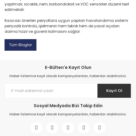
yapılmalı; sıcaklık, nem, karbondioksit ve VOC sensörleri düzenli test
edilmelidir.
Kısacası önerilen periyotlara uygun yapılan havalandırma sistemi
periyodik kontrolü, işletmenin hem teknik hem de yasal açıdan
daima hazır ve güvenli kalmasını sağlar.
Tüm Bloglar
E-Bülten'e Kayıt Olun
Haber listemize kayıt olarak kampanyalardan, haberdar olabilirsiniz.
Kayıt Ol
Sosyal Medyada Bizi Takip Edin
Haber listemize kayıt olarak kampanyalardan, haberdar olabilirsiniz.