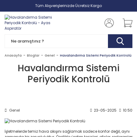
Tüm Alışverişlerinizde Ücretsiz Kargo
Anasayfa
Bloglar
Genel
Havalandırma Sistemi Periyodik Kontrolü
Havalandırma Sistemi
Periyodik Kontrolü
Genel
23-05-2025
10:50
İşletmelerde temiz hava akışını sağlamak sadece konfor değil, aynı
zamanda bir zorunluluktur. Özellikle üretim tesisleri, ofisler, restoranlar