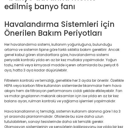
Havalandırma Sistemleri için
Önerilen Bakım Periyotları
Her havalandırma sistemi, kullanım yoğunluğuna, bulunduğu
ortama ve sistemin tipine göre farklı sıklıkta bakım gerektirir. Ancak
genel kabul gören standartlara göre, havalandırma sistemi
periyodik kontrolü yılda en az bir kez mutlaka yapılmalıdır. Yoğun
tozlu, nemli veya kimyasal madde içeren ortamlarda bu periyot 6
aya, hatta 3 aya kadar düşürülebilir.
Filtrelerin kontrolü ve temizliği, genellikle her 3 ayda bir önerilir. Özellikle
HEPA veya karbon filtre kullanılan sistemlerde tıkanmalar hem hava
akışını hem de filtrasyon performansını ciddi şekilde etkileyebilir. Fan
ve motor gruplarının mekanik aksamları için ise yılda en az bir kez
balans ayarı, rulman kontrolü ve yağlama işlemleri yapılmalıdır.
Hava kanallarının iç temizliği, sistemin kullanım alanına göre 1 ila 3
yıl arasında planlanmalıdır. Ofislerde bu süre daha uzun
tutulabilirken, sanayi tesislerinde daha sık temizlik gerekir.
Otomasyon sistemlerinin ve sensörlerin kalibrasyonu ise yılda bir kez