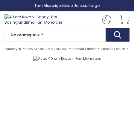
Tüm Alışverişlerinizde Ücretsiz Kargo
Anasayfa
HAVALANDIRMA FANLARI
Aksiyel Fanlar
Kovanlı Fanlar
Ay