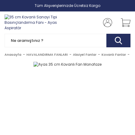
Tüm Alışverişlerinizde Ücretsiz Kargo
Anasayfa
HAVALANDIRMA FANLARI
Aksiyel Fanlar
Kovanlı Fanlar
Ay