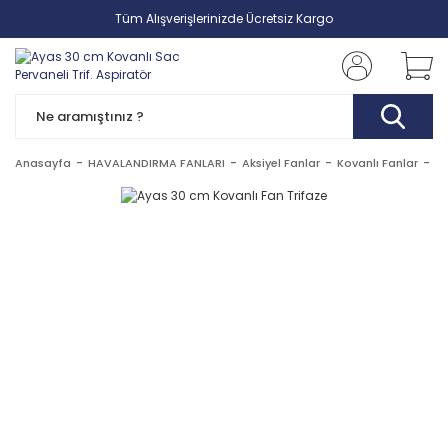
Tüm Alışverişlerinizde Ücretsiz Kargo
Anasayfa
HAVALANDIRMA FANLARI
Aksiyel Fanlar
Kovanlı Fanlar
Ay