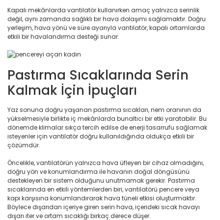
Kapalı mekânlarda vantilatör kullanırken amaç yalnızca serinlik
değil, aynı zamanda sağlıklı bir hava dolaşımı sağlamaktır. Doğru
yerleşim, hava yönü ve süre ayarıyla vantilatör, kapalı ortamlarda
etkili bir havalandırma desteği sunar.
Pastırma Sıcaklarında Serin
Kalmak İçin İpuçları
Yaz sonuna doğru yaşanan pastırma sıcakları, nem oranının da
yükselmesiyle birlikte iç mekânlarda bunaltıcı bir etki yaratabilir. Bu
dönemde klimalar sıkça tercih edilse de enerji tasarrufu sağlamak
isteyenler için vantilatör doğru kullanıldığında oldukça etkili bir
çözümdür.
Öncelikle, vantilatörün yalnızca hava üfleyen bir cihaz olmadığını,
doğru yön ve konumlandırma ile havanın doğal döngüsünü
destekleyen bir sistem olduğunu unutmamak gerekir. Pastırma
sıcaklarında en etkili yöntemlerden biri, vantilatörü pencere veya
kapı karşısına konumlandırarak hava tüneli etkisi oluşturmaktır.
Böylece dışarıdan içeriye giren serin hava, içerideki sıcak havayı
dışarı iter ve ortam sıcaklığı birkaç derece düşer.