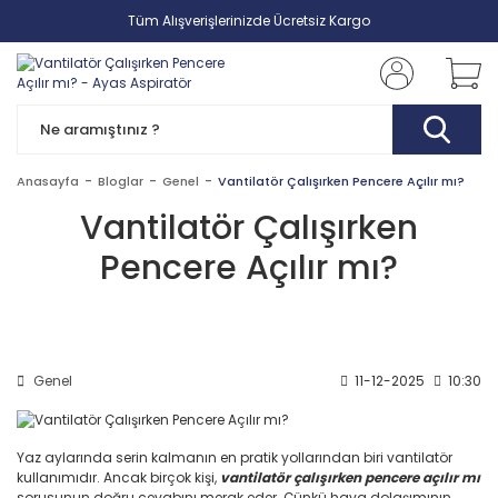
Tüm Alışverişlerinizde Ücretsiz Kargo
Anasayfa
Bloglar
Genel
Vantilatör Çalışırken Pencere Açılır mı?
Vantilatör Çalışırken
Pencere Açılır mı?
Genel
11-12-2025
10:30
Yaz aylarında serin kalmanın en pratik yollarından biri vantilatör
kullanımıdır. Ancak birçok kişi,
vantilatör çalışırken pencere açılır mı
sorusunun doğru cevabını merak eder. Çünkü hava dolaşımının