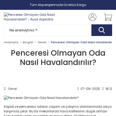
Tüm Alışverişlerinizde Ücretsiz Kargo
Anasayfa
Bloglar
Genel
Penceresi Olmayan Oda Nasıl Havalandırılır
Penceresi Olmayan Oda
Nasıl Havalandırılır?
Genel
07-08-2025
18:12
Kapalı ve penceresiz odalar, yaşam ve çalışma alanlarımızda sıkça
karşımıza çıkar. Bu tür mekanlarda hava kalitesinin düşük olması
hem konforu hem de sağlığı olumsuz etkiler. Özellikle küçük