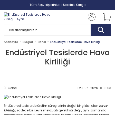
Tüm Alışverişlerinizde Ücretsiz Kargo
Anasayfa
Bloglar
Genel
Endüstriyel Tesislerde Hava Kirliliği
Endüstriyel Tesislerde Hava
Kirliliği
Genel
23-06-2026
18:03
Endüstriyel tesislerde üretim süreçlerinin doğal bir çıktısı olan
hava
kirliliği
, sadece bir çevre mevzuatı gerekliliği değil, aynı zamanda
operasyonel sürdürülebilirliğin temel taşıdır. Birçok işletmede, üretim