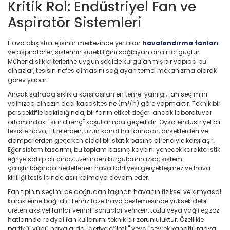
Kritik Rol: Endüstriyel Fan ve
Aspiratör Sistemleri
Hava akış stratejisinin merkezinde yer alan
havalandırma fanları
ve aspiratörler, sistemin sürekliliğini sağlayan ana itici güçtür.
Mühendislik kriterlerine uygun şekilde kurgulanmış bir yapıda bu
cihazlar, tesisin nefes almasını sağlayan temel mekanizma olarak
görev yapar.
Ancak sahada sıklıkla karşılaşılan en temel yanılgı, fan seçimini
yalnızca cihazın debi kapasitesine (m³/h) göre yapmaktır. Teknik bir
perspektifle bakıldığında, bir fanın etiket değeri ancak laboratuvar
ortamındaki "sıfır direnç" koşullarında geçerlidir. Oysa endüstriyel bir
tesiste hava; filtrelerden, uzun kanal hatlarından, dirseklerden ve
damperlerden geçerken ciddi bir statik basınç direnciyle karşılaşır.
Eğer sistem tasarımı, bu toplam basınç kaybını yenecek karakteristik
eğriye sahip bir cihaz üzerinden kurgulanmazsa, sistem
çalıştırıldığında hedeflenen hava tahliyesi gerçekleşmez ve hava
kirliliği tesis içinde asılı kalmaya devam eder.
Fan tipinin seçimi de doğrudan taşınan havanın fiziksel ve kimyasal
karakterine bağlıdır. Temiz taze hava beslemesinde yüksek debi
üreten aksiyel fanlar verimli sonuçlar verirken, tozlu veya yağlı egzoz
hatlarında radyal fan kullanımı teknik bir zorunluluktur. Özellikle
partikül yüklü havalarda "geriye eğimli" veya "seyrek kanatlı" radyal