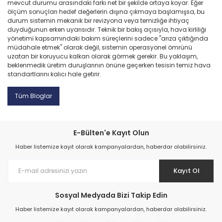
mevcut durumu arasındaki farkı net bir şekilde ortaya koyar. Eğer
ölçüm sonuçları hedef değerlerin dışına çıkmaya başlamışsa, bu
durum sistemin mekanik bir revizyona veya temizliğe ihtiyaç
duyduğunun erken uyarısıdır. Teknik bir bakış açısıyla, hava kirliliği
yönetimi kapsamındaki bakım süreçlerini sadece "arıza çıktığında
müdahale etmek" olarak değil, sistemin operasyonel ömrünü
uzatan bir koruyucu kalkan olarak görmek gerekir. Bu yaklaşım,
beklenmedik üretim duruşlarının önüne geçerken tesisin temiz hava
standartlarını kalıcı hale getirir.
Tüm Bloglar
E-Bülten'e Kayıt Olun
Haber listemize kayıt olarak kampanyalardan, haberdar olabilirsiniz.
Kayıt Ol
Sosyal Medyada Bizi Takip Edin
Haber listemize kayıt olarak kampanyalardan, haberdar olabilirsiniz.