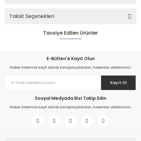
Taksit Seçenekleri
Tavsiye Edilen Ürünler
E-Bülten'e Kayıt Olun
Haber listemize kayıt olarak kampanyalardan, haberdar olabilirsiniz.
Kayıt Ol
Sosyal Medyada Bizi Takip Edin
Haber listemize kayıt olarak kampanyalardan, haberdar olabilirsiniz.
Ayas Dijital Fan Dimmer (2,5 A)
1.138,80 TL