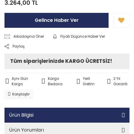
3.264,00 TL
Gelince Haber Ver
Arkadaşına Öner
Fiyatı Düşünce Haber Ver
Paylaş
Tüm siparişlerinizde KARGO ÜCRETSİZ!
Aynı Gün
Kargo
Yerli
2 Yıl
Kargo
Bedava
Üretim
Garanti
Karşılaştır
Ürün Bilgisi
Ürün Yorumları