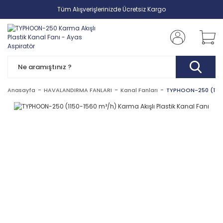
Tüm Alışverişlerinizde Ücretsiz Kargo
Anasayfa
HAVALANDIRMA FANLARI
Kanal Fanları
TYPHOON-250 (1150-