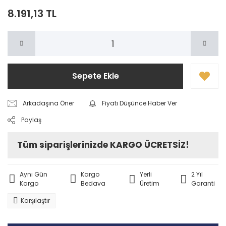
8.191,13 TL
Sepete Ekle
Arkadaşına Öner
Fiyatı Düşünce Haber Ver
Paylaş
Tüm siparişlerinizde KARGO ÜCRETSİZ!
Aynı Gün
Kargo
Yerli
2 Yıl
Kargo
Bedava
Üretim
Garanti
Karşılaştır