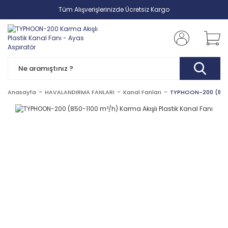
Tüm Alışverişlerinizde Ücretsiz Kargo
Anasayfa
HAVALANDIRMA FANLARI
Kanal Fanları
TYPHOON-200 (850-1