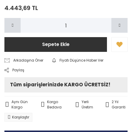
4.443,69 TL
Sepete Ekle
Arkadaşına Öner
Fiyatı Düşünce Haber Ver
Paylaş
Tüm siparişlerinizde KARGO ÜCRETSİZ!
Aynı Gün
Kargo
Yerli
2 Yıl
Kargo
Bedava
Üretim
Garanti
Karşılaştır