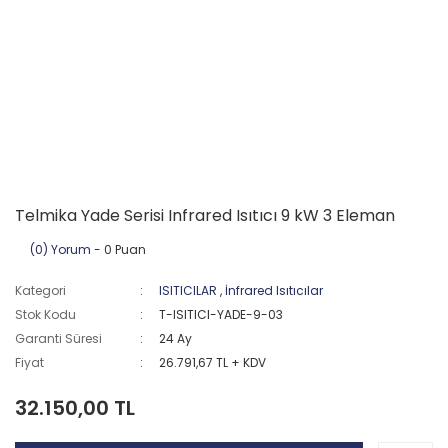
Telmika Yade Serisi Infrared Isıtıcı 9 kW 3 Eleman
(0) Yorum
- 0 Puan
Kategori
ISITICILAR
,
İnfrared Isıtıcılar
Stok Kodu
T-ISITICI-YADE-9-03
Garanti Süresi
24 Ay
Fiyat
26.791,67 TL + KDV
32.150,00 TL