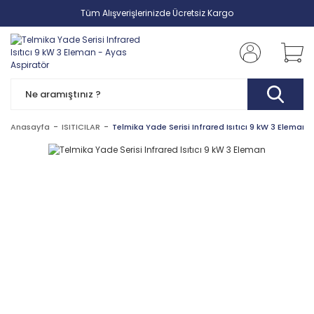
Tüm Alışverişlerinizde Ücretsiz Kargo
Anasayfa
ISITICILAR
Telmika Yade Serisi Infrared Isıtıcı 9 kW 3 Eleman