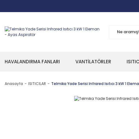
HAVALANDIRMA FANLARI
VANTİLATÖRLER
ISITI
Anasayfa
ISITICILAR
Telmika Yade Serisi Infrared Isıtıcı 3 kW 1 Elem