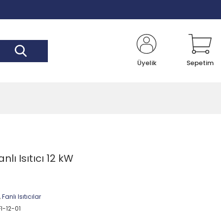
Üyelik
Sepetim
lı Isıtıcı 12 kW
,
Fanlı Isıtıcılar
FI-12-01