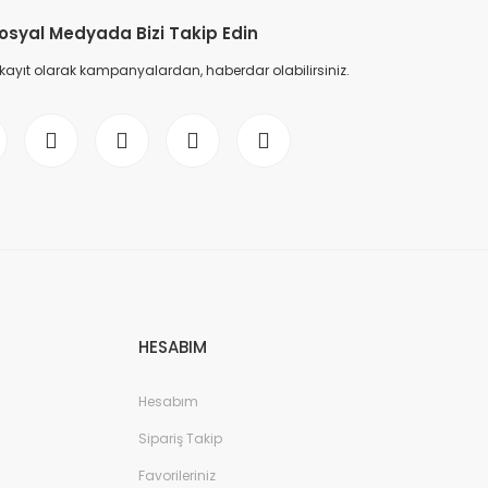
osyal Medyada Bizi Takip Edin
 kayıt olarak kampanyalardan, haberdar olabilirsiniz.
HESABIM
Hesabım
Sipariş Takip
Favorileriniz