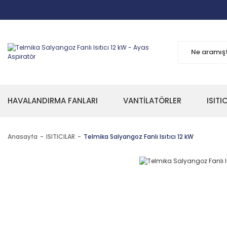
HAVALANDIRMA FANLARI
VANTİLATÖRLER
ISITI
Anasayfa
ISITICILAR
Telmika Salyangoz Fanlı Isıtıcı 12 kW