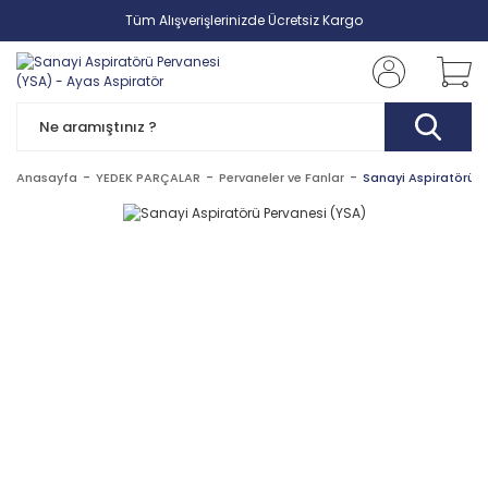
Tüm Alışverişlerinizde Ücretsiz Kargo
Anasayfa
YEDEK PARÇALAR
Pervaneler ve Fanlar
Sanayi Aspiratörü P