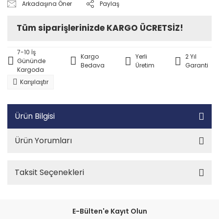
Arkadaşına Öner
Paylaş
Tüm siparişlerinizde KARGO ÜCRETSİZ!
7-10 İş
Kargo
Yerli
2 Yıl
Gününde
Bedava
Üretim
Garanti
Kargoda
Karşılaştır
Ürün Bilgisi
Ürün Yorumları
Taksit Seçenekleri
E-Bülten'e Kayıt Olun