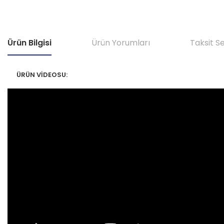
Ürün Bilgisi
Ürün Yorumları
Taksit S
ÜRÜN VİDEOSU: