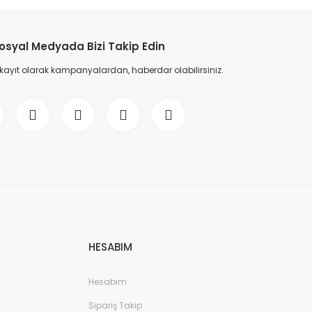
osyal Medyada Bizi Takip Edin
 kayıt olarak kampanyalardan, haberdar olabilirsiniz.
HESABIM
Hesabım
Sipariş Takip