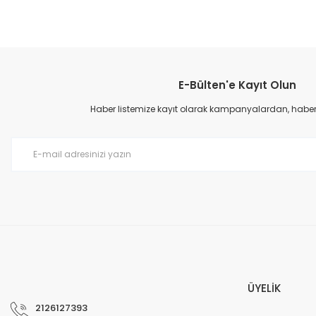
E-Bülten'e Kayıt Olun
Haber listemize kayıt olarak kampanyalardan, haberda
ÜYELİK
2126127393