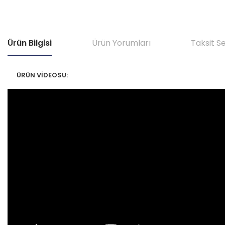
Ürün Bilgisi
Ürün Yorumları
Taksit S
ÜRÜN VİDEOSU: