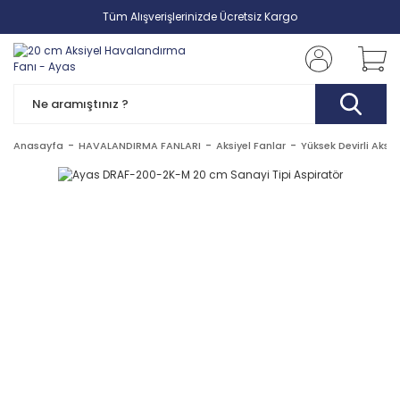
Tüm Alışverişlerinizde Ücretsiz Kargo
Anasayfa
HAVALANDIRMA FANLARI
Aksiyel Fanlar
Yüksek Devirli Aksiy