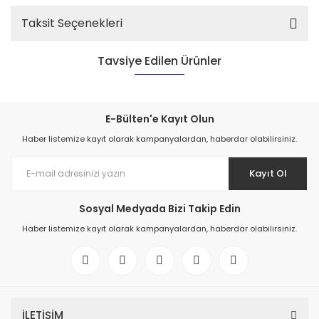
Taksit Seçenekleri
Tavsiye Edilen Ürünler
E-Bülten'e Kayıt Olun
Haber listemize kayıt olarak kampanyalardan, haberdar olabilirsiniz.
Kayıt Ol
Sosyal Medyada Bizi Takip Edin
Haber listemize kayıt olarak kampanyalardan, haberdar olabilirsiniz.
Ayas Dijital Fan Dimmer (2,5 A)
1.138,80 TL
İLETİŞİM