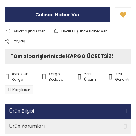
Gelince Haber Ver
Arkadaşına Öner
Fiyatı Düşünce Haber Ver
Paylaş
Tüm siparişlerinizde KARGO ÜCRETSİZ!
Aynı Gün
Kargo
Yerli
2 Yıl
Kargo
Bedava
Üretim
Garanti
Karşılaştır
Ürün Bilgisi
Ürün Yorumları