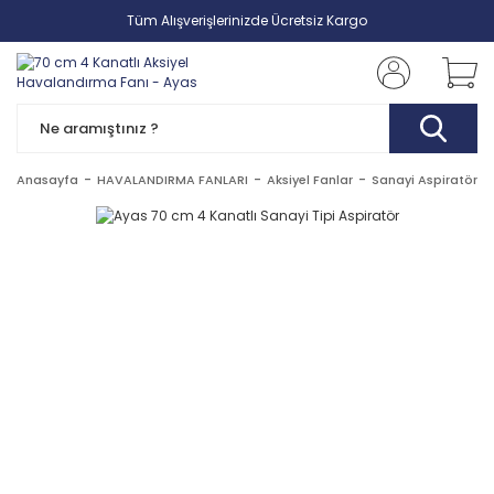
Tüm Alışverişlerinizde Ücretsiz Kargo
Anasayfa
HAVALANDIRMA FANLARI
Aksiyel Fanlar
Sanayi Aspiratörler