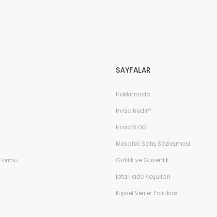
SAYFALAR
Hakkımızda
Hvac Nedir?
HvacBLOG
Mesafeli Satış Sözleşmesi
 Formu
Gizlilik ve Güvenlik
İptal İade Koşullari
Kişisel Veriler Politikası