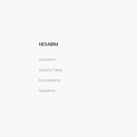
HESABIM
Hesabım
Sipariş Takip
Favorileriniz
Sepetiniz