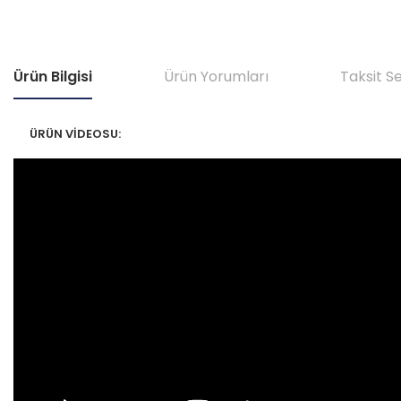
Ürün Bilgisi
Ürün Yorumları
Taksit S
ÜRÜN VİDEOSU: