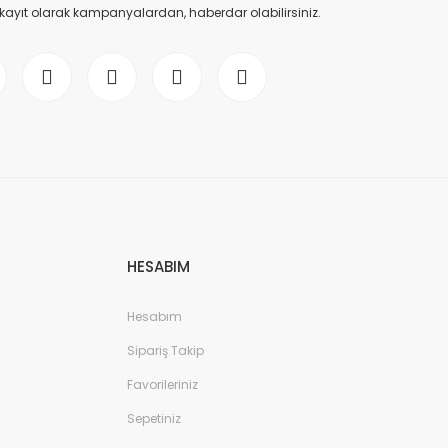
 kayıt olarak kampanyalardan, haberdar olabilirsiniz.
HESABIM
Hesabım
Sipariş Takip
Favorileriniz
Sepetiniz