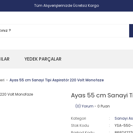
Tüm Alışverişlerinizde Ücretsiz Kargo
CILAR
YEDEK PARÇALAR
eri
Ayas 55 cm Sanayi Tipi Aspiratör 220 Volt Monofaze
Ayas 55 cm Sanayi Ti
(0) Yorum
- 0 Puan
Kategori
Sanayi Asp
Stok Kodu
YSA-550
Barkod Kodu
86974227