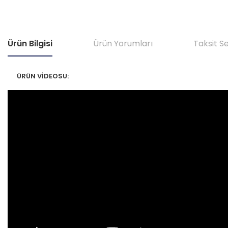
Ürün Bilgisi
Ürün Yorumları
Taksit S
ÜRÜN VİDEOSU: