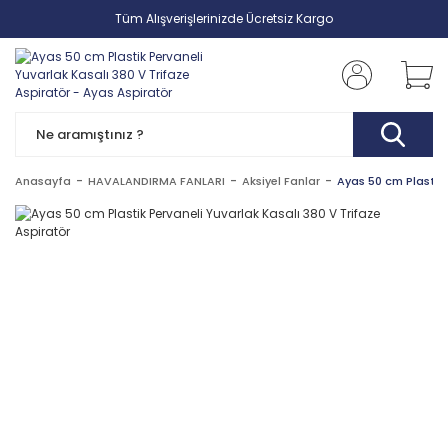
Tüm Alışverişlerinizde Ücretsiz Kargo
Anasayfa
HAVALANDIRMA FANLARI
Aksiyel Fanlar
Ayas 50 cm Plastik 