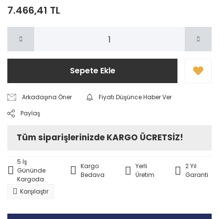
7.466,41 TL
Sepete Ekle
Arkadaşına Öner
Fiyatı Düşünce Haber Ver
Paylaş
Tüm siparişlerinizde KARGO ÜCRETSİZ!
5 İş
Kargo
Yerli
2 Yıl
Gününde
Bedava
Üretim
Garanti
Kargoda
Karşılaştır