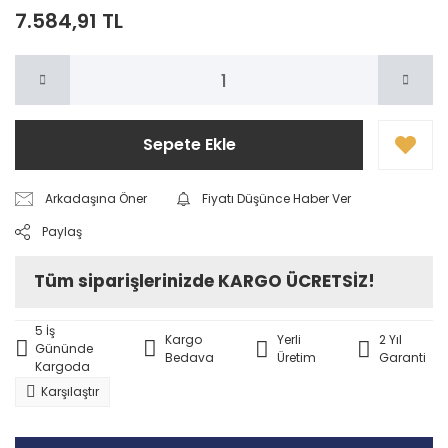
7.584,91 TL
Sepete Ekle
Arkadaşına Öner
Fiyatı Düşünce Haber Ver
Paylaş
Tüm siparişlerinizde KARGO ÜCRETSİZ!
5 İş
Kargo
Yerli
2 Yıl
Gününde
Bedava
Üretim
Garanti
Kargoda
Karşılaştır