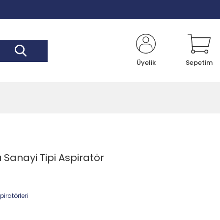
Üyelik
Sepetim
 Sanayi Tipi Aspiratör
iratörleri