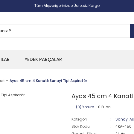
Tüm Alışverişlerinizde Ücretsiz Kargo
CILAR
YEDEK PARÇALAR
eri
Ayas 45 cm 4 Kanatlı Sanayi Tipi Aspiratör
Ayas 45 cm 4 Kanatlı
(0) Yorum
- 0 Puan
Kategori
Sanayi Asp
Stok Kodu
4KA-450
Garanti Süresi
24 Ay