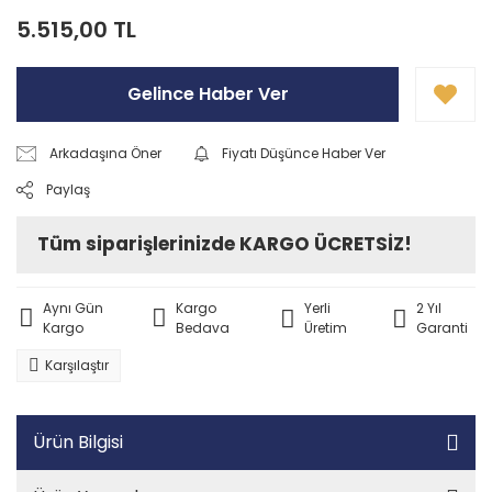
5.515,00 TL
Gelince Haber Ver
Arkadaşına Öner
Fiyatı Düşünce Haber Ver
Paylaş
Tüm siparişlerinizde KARGO ÜCRETSİZ!
Aynı Gün
Kargo
Yerli
2 Yıl
Kargo
Bedava
Üretim
Garanti
Karşılaştır
Ürün Bilgisi