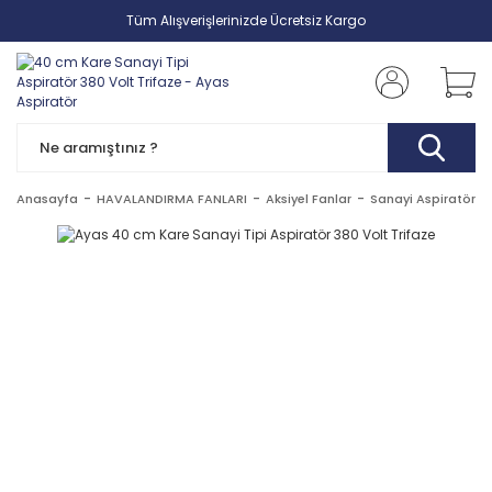
Tüm Alışverişlerinizde Ücretsiz Kargo
Anasayfa
HAVALANDIRMA FANLARI
Aksiyel Fanlar
Sanayi Aspiratörler