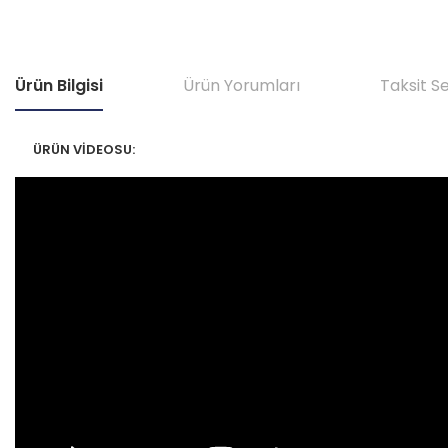
Ürün Bilgisi
Ürün Yorumları
Taksit S
ÜRÜN VİDEOSU: