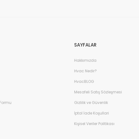
SAYFALAR
Hakkımızda
Hvac Nedir?
HvacBLOG
Mesafeli Satış Sözleşmesi
 Formu
Gizlilik ve Güvenlik
İptal İade Koşullari
Kişisel Veriler Politikası