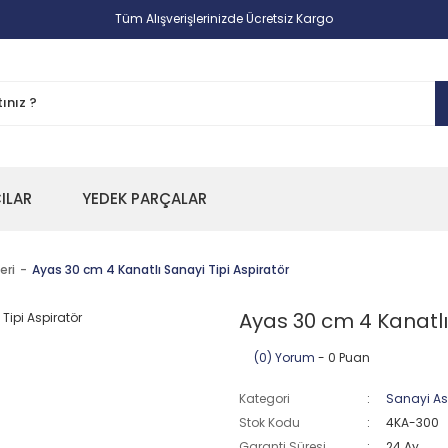
Tüm Alışverişlerinizde Ücretsiz Kargo
CILAR
YEDEK PARÇALAR
eri
Ayas 30 cm 4 Kanatlı Sanayi Tipi Aspiratör
Ayas 30 cm 4 Kanatlı 
(0) Yorum
- 0 Puan
Kategori
Sanayi Asp
Stok Kodu
4KA-300
Garanti Süresi
24 Ay