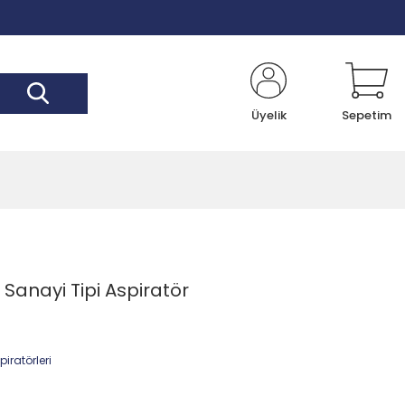
Üyelik
Sepetim
Sanayi Tipi Aspiratör
iratörleri