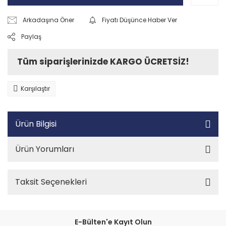
Arkadaşına Öner
Fiyatı Düşünce Haber Ver
Paylaş
Tüm siparişlerinizde KARGO ÜCRETSİZ!
Karşılaştır
Ürün Bilgisi
Ürün Yorumları
Taksit Seçenekleri
E-Bülten'e Kayıt Olun