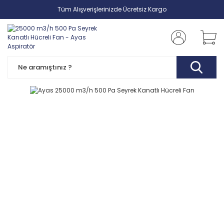
Tüm Alışverişlerinizde Ücretsiz Kargo