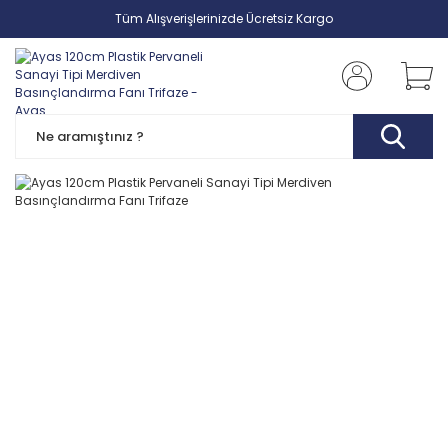
Tüm Alışverişlerinizde Ücretsiz Kargo