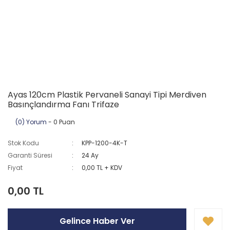
Ayas 120cm Plastik Pervaneli Sanayi Tipi Merdiven
Basınçlandırma Fanı Trifaze
(0) Yorum
- 0 Puan
Stok Kodu
KPP-1200-4K-T
Garanti Süresi
24 Ay
Fiyat
0,00 TL + KDV
0,00 TL
Gelince Haber Ver