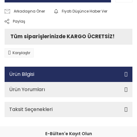
Arkadaşına Öner
Fiyatı Düşünce Haber Ver
Paylaş
Tüm siparişlerinizde KARGO ÜCRETSİZ!
Karşılaştır
Ürün Bilgisi
Ürün Yorumları
Taksit Seçenekleri
E-Bülten'e Kayıt Olun