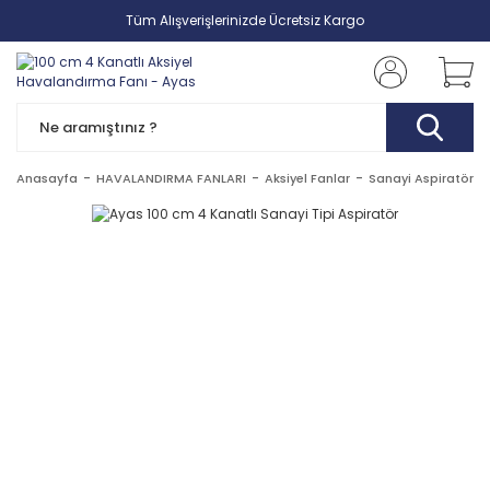
Tüm Alışverişlerinizde Ücretsiz Kargo
Anasayfa
HAVALANDIRMA FANLARI
Aksiyel Fanlar
Sanayi Aspiratörler