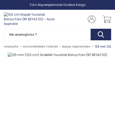
Tüm Alışverişlerinizde Ücretsiz Kargo
Anasayfa
HAVALANDIRMA FANLARI
Banyo Aspiratörleri
125 mm (12,5 