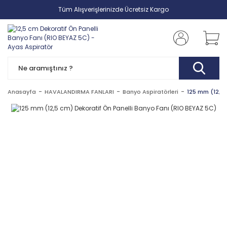
Tüm Alışverişlerinizde Ücretsiz Kargo
Anasayfa
HAVALANDIRMA FANLARI
Banyo Aspiratörleri
125 mm (12,5 