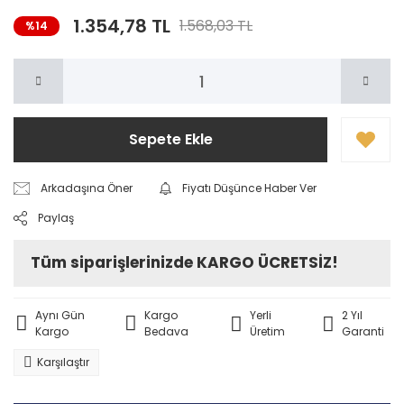
1.354,78 TL
1.568,03 TL
%14
Sepete Ekle
Arkadaşına Öner
Fiyatı Düşünce Haber Ver
Paylaş
Tüm siparişlerinizde KARGO ÜCRETSİZ!
Aynı Gün
Kargo
Yerli
2 Yıl
Kargo
Bedava
Üretim
Garanti
Karşılaştır