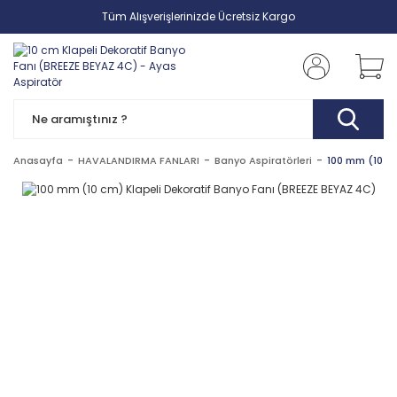
Tüm Alışverişlerinizde Ücretsiz Kargo
Anasayfa
HAVALANDIRMA FANLARI
Banyo Aspiratörleri
100 mm (10 cm