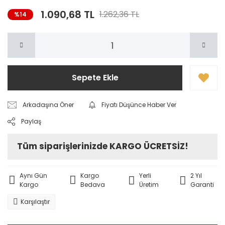
1.090,68 TL
1.262,36 TL
%14
Sepete Ekle
Arkadaşına Öner
Fiyatı Düşünce Haber Ver
Paylaş
Tüm siparişlerinizde KARGO ÜCRETSİZ!
Aynı Gün
Kargo
Yerli
2 Yıl
Kargo
Bedava
Üretim
Garanti
Karşılaştır